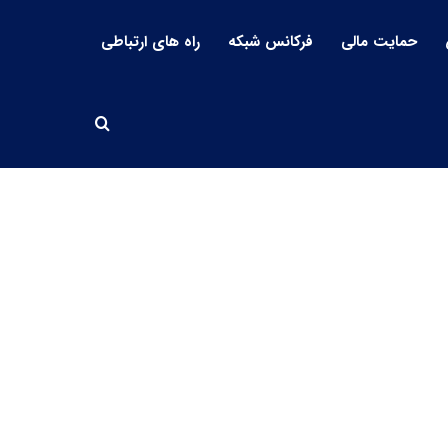
حمایت مالی
فرکانس شبکه
راه های ارتباطی
جستجو