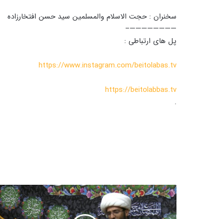
سخنران : حجت الاسلام والمسلمین سید حسن افتخارزاده
————————–
پل های ارتباطی :
https://www.instagram.com/beitolabas.tv
https://beitolabbas.tv
.
چ
ه
ا