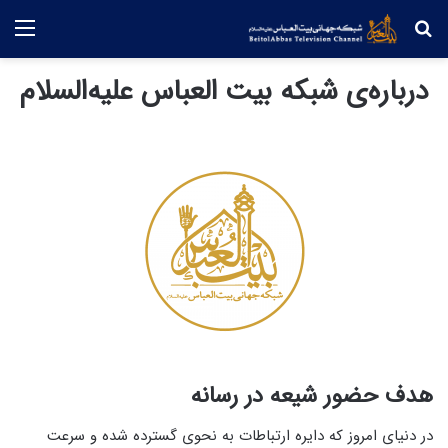
جستجو
منو
درباره‌ی شبکه بیت العباس علیه‌السلام
هدف حضور شیعه در رسانه
در دنیای امروز که دایره ارتباطات به نحوی گسترده شده و سرعت