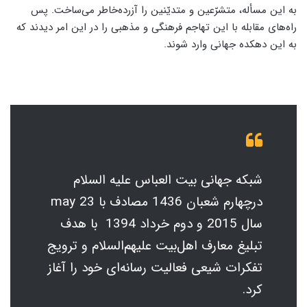
به این مسأله، متشرّعین و متدیّنین را آزرده‌خاطر می‌ساخت. پس
راه‌های مقابله با این تهاجم فرهنگی و مذهبی را در این امر دیدند که
به این دهکده جهانی وارد شوند.
شبکه جهانی بیت العباس علیه السلام
درچهارم شعبان 1436 مصادف با 23 may
سال 2015 و دوم خرداد 1394 با هدف
تبلیغ معارف اهل‌بیت علیهم‌السلام و ترویج
تفکرات شیعی فعالیت رسانه‌ای خود را آغاز
کرد.