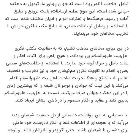
تبادل اطلاعات آنقدر زیاد است که جهان پهناور ما، تبدیل به دهکده
جهانی شده است، این موج عظیم ارتباطات، باعث ترویج و تبلیغ
آداب و رسوم، فرهنگ‌ها و تفکرات اقوام و ادیان مختلف شده است که
با استفاده از وسایل ارتباطات جمعی، به تبلیغ مکتب فکری خویش یا
تخریب مخالفان خود می‌نمایند.
در این میان، مخالفان مذهب تشیع، که به حقّانیت مکتب فکری
اهل‌بیت علیهم‌السلام پی برده‌اند، و هیچ راهی برای اثبات افکار و
عقاید باطل و خرافه‌گونه خود ندارند. با استفاده از جذابیت‌های سمعی
بصری، اقدام به تقویت فکری هم‌کیشان خود و نیز تخریب و تضعیف
تعالیم ناب تشیّع و هتک حرمت ساحت اهل‌بیت علیهم‌السلام اقدام
می‌کنند.با این نیت که جوانان و نوجوانان شیعه را که بیشترین زمان
را در این دهکده جهانی صرف می‌کنند، نسبت به اهل‌بیت علیهم‌السلام
بدبین کنند و عقاید و افکار مسموم را در ذهن ایشان ایجاد کنند.
با دستیابی به این موفقیّت، دشمنانی از دل جمعیت شیعیان پدید
می‌آید که با هجمه‌ای از اطلاعات غلط و افکار نادرست، خود عاملی
برای دشمنی با شیعیان باشند. حتی اگر پدر و مادرشان باشد. و توجه