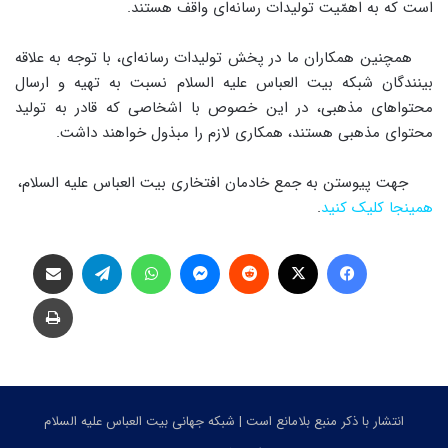
است که به اهمّیت تولیدات رسانه‌ای واقف هستند.
همچنین همکاران ما در پخش تولیدات رسانه‌ای، با توجه به علاقه
بینندگان شبکه بیت العباس علیه السلام نسبت به تهیه و ارسال
محتواهای مذهبی، در این خصوص با اشخاصی که قادر به تولید
محتوای مذهبی هستند، همکاری لازم را مبذول خواهند داشت.
جهت پیوستن به جمع خادمان افتخاری بیت العباس علیه السلام،
همینجا کلیک کنید
.
فیس بوک
X
‫رددیت
پیام رسان
واتس آپ
تلگرام
اشتراک گذاری از طریق ایمیل
چاپ
انتشار با ذکر منبع بلامانع است | شبکه جهانی بیت العباس علیه السلام