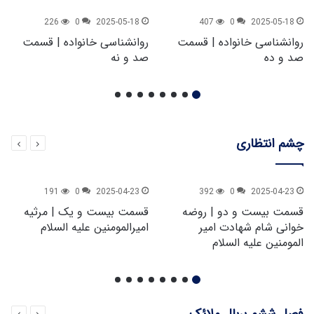
226
0
2025-05-18
407
0
2025-05-18
روانشناسی خانواده | قسمت
روانشناسی خانواده | قسمت
صد و ده
صد و نه
چشم انتظاری
191
0
2025-04-23
392
0
2025-04-23
قسمت بیست و دو | روضه
قسمت بیست و یک | مرثیه
خوانی شام شهادت امیر
امیرالمومنین علیه السلام
المومنین علیه السلام
فصل ششم بربال ملائک