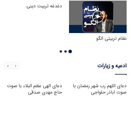
دغدغه تربیت دینی
نظام تربیتی الگو
ادعیه و زیارات
دعای اللهم رب شهر رمضان با
دعای الهی عظم البلاء با صوت
صوت اباذر حلواجی
حاج مهدی صدقی