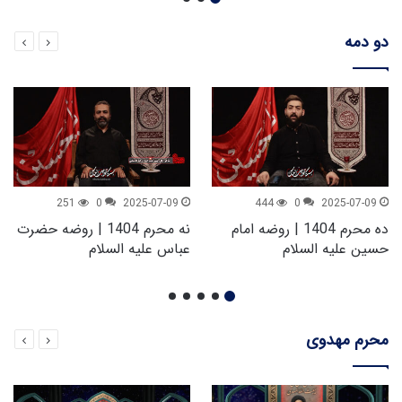
دو دمه
251
0
2025-07-09
444
0
2025-07-09
ده محرم 1404 | روضه امام
نه محرم 1404 | روضه حضرت
حسین علیه السلام
عباس علیه السلام
محرم مهدوی