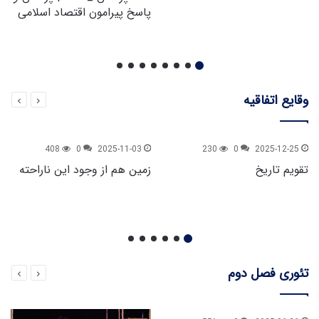
پاسخ پیرامون اقتصاد اسلامی
وقایع اتفاقیه
408
0
2025-11-03
230
0
2025-12-25
تقویم تاریخ
زمین هم از وجود این ناراحته
تئوری فصل دوم