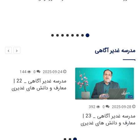
مدرسه غدیر آگاهی
144
0
2025-09-24
مدرسه غدیر آگاهی _ 22 |
معارف و دانش های غدیری
392
0
2025-09-28
مدرسه غدیر آگاهی _ 23 |
معارف و دانش های غدیری