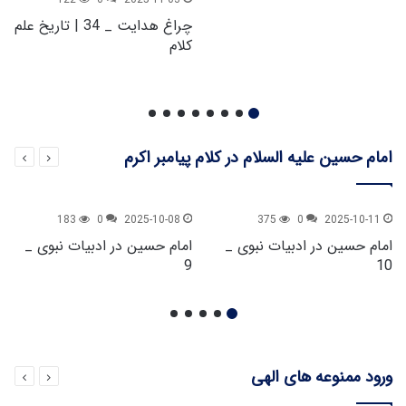
چراغ هدایت _ 34 | تاریخ علم
کلام
امام حسین علیه السلام در کلام پیامبر اکرم
183
0
2025-10-08
375
0
2025-10-11
امام حسین در ادبیات نبوی _
امام حسین در ادبیات نبوی _
9
10
ورود ممنوعه های الهی