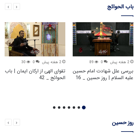
باب الحوائج
2 هفته پیش
0
89
2 هفته پیش
0
30
بررسی علل شهادت امام حسین
تقوای الهی از ارکان ایمان | باب
علیه السلام | روز حسین _ 16
الحوائج _ 42
روز حسین