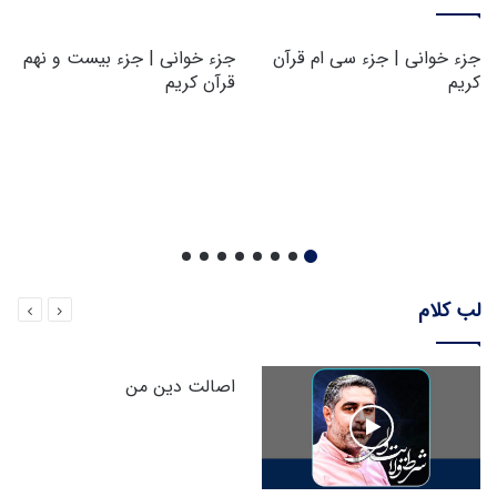
جزء خوانی | جزء سی ام قرآن
جزء خوانی | جزء بیست و نهم
کریم
قرآن کریم
لب کلام
اصالت دین من