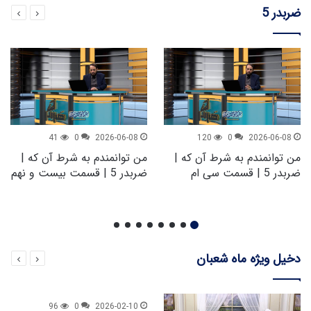
ضربدر 5
41
0
2026-06-08
120
0
2026-06-08
من توانمندم به شرط آن که |
من توانمندم به شرط آن که |
ضربدر 5 | قسمت سی ام
ضربدر 5 | قسمت بیست و نهم
دخیل ویژه ماه شعبان
96
0
2026-02-10