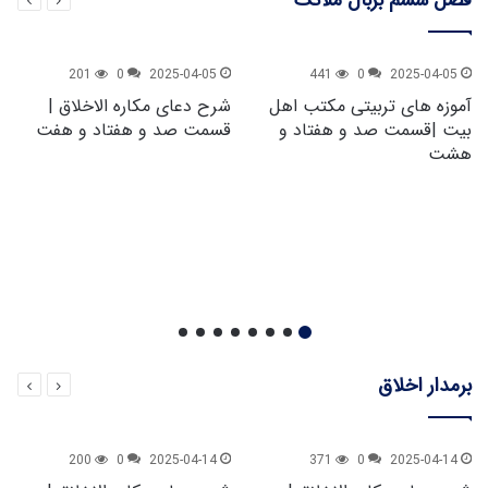
201
0
2025-04-05
441
0
2025-04-05
آموزه های تربیتی مکتب اهل
شرح دعای مکاره الاخلاق |
بیت |قسمت صد و هفتاد و
قسمت صد و هفتاد و هفت
هشت
برمدار اخلاق
200
0
2025-04-14
371
0
2025-04-14