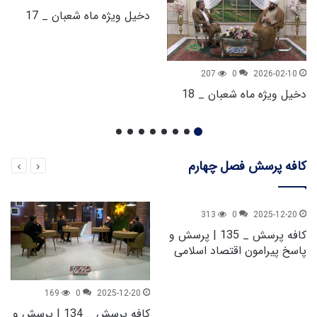
دخیل ویژه ماه شعبان _ 17
207
0
2026-02-10
دخیل ویژه ماه شعبان _ 18
کافه پرسش فصل چهارم
313
0
2025-12-20
کافه پرسش _ 135 | پرسش و
پاسخ پیرامون اقتصاد اسلامی
169
0
2025-12-20
کافه پرسش _ 134 | پرسش و