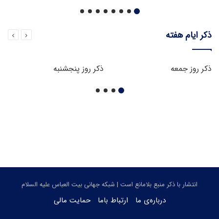
ذکر ایام هفته
ذکر روز جمعه
ذکر روز پنجشنبه
انتشار با ذکر منبع بلامانع است | شبکه جهانی بیت العباس علیه السلام
درباره‌ی ما
ارتباط باما
حمایت مالی