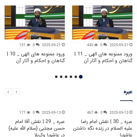
151
0
2025-09-21
443
0
2025-09-21
ورود ممنوعه های الهی _ 11 |
ورود ممنوعه های الهی _ 10 |
گناهان و احکام و آثار آن
گناهان و احکام و آثار آن
عبره
177
0
2025-09-13
467
0
2025-09-13
عبره _ 30 | نقش امام رضا
عبره _ 29 | نقش آقا امام
علیه السلام در زنده نگه داشتن
حسن مجتبی (سلام الله علیه)
عاشورا
در عاشورا وکربلا