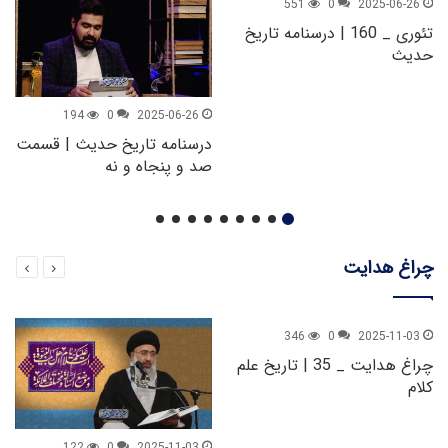
551
0
2025-06-26
تئوری _ 160 | درسنامه تاریخ
حدیث
194
0
2025-06-26
درسنامه تاریخ حدیث | قسمت
صد و پنجاه و نه
چراغ هدایت
346
0
2025-11-03
چراغ هدایت _ 35 | تاریخ علم
کلام
122
0
2025-11-03