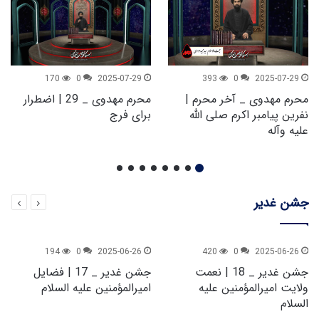
170
0
2025-07-29
393
0
2025-07-29
محرم مهدوی _ آخر محرم |
محرم مهدوی _ 29 | اضطرار
نفرین پیامبر اکرم صلی الله
برای فرج
علیه وآله
جشن غدیر
194
0
2025-06-26
420
0
2025-06-26
جشن غدیر _ 18 | نعمت
جشن غدیر _ 17 | فضایل
ولایت امیرالمؤمنین علیه
امیرالمؤمنین علیه السلام
السلام