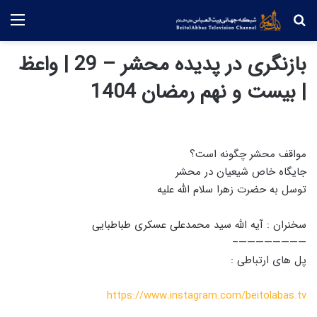
جستجو
منو
بازنگری در پدیده محشر – 29 | واعظ
| بیست و نهم رمضان 1404
مواقف محشر چگونه است؟
جایگاه خاص شیعیان در محشر
توسل به حضرت زهرا سلام الله علیه
سخنران : آیه الله سید محمدعلی عسکری طباطبایی
————————–
پل های ارتباطی :
https://www.instagram.com/beitolabas.tv