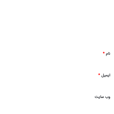
ی
د
گ
ا
ه
*
نام
*
ایمیل
*
وب‌ سایت