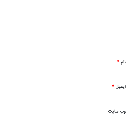
ی
د
گ
ا
ه
*
نام
*
ایمیل
*
وب‌ سایت