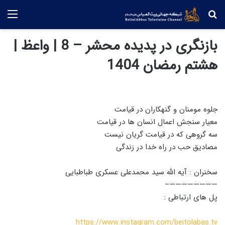
جستجو
منو
بازنگری در پدیده محشر – 8 | واعظ |
هشتم رمضان 1404
جلوه مومنان و گنهکاران در قیامت
معیار سنجش اعمال انسان ها در قیامت
سه گروهی که در قیامت گریان نیست
مصادیق حب در راه خدا در زندگی
سخنران : آیه الله سید محمدعلی عسکری طباطبایی
————————–
پل های ارتباطی :
https://www.instagram.com/beitolabas.tv