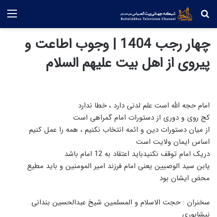
جستجو
منو
چهار رجب 1404 | وجوب اطاعت و
پیروی از اهل بیت علیهم السلام
امام حجه الله است علم لدنی دارد ، خطا ندارد
کج روی و دوری از دستورات امام گمراهی است
از میان دستورات دین و ائمه انتخاب نکنیم ، همه را عمل کنیم
اساس ایمان ولایت است
دریک امام توقف نکنیدباید اعتقاد به 12 امام باشد
یابن سید الوصیین یعنی امام فرزند امیر المومنین و باید مطیع
محض ایشان بود
سخنران : حجت الاسلام و المسلمین شیخ عبدالحسین بندانی
نیشابوری