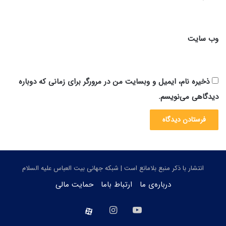
وب‌ سایت
ذخیره نام، ایمیل و وبسایت من در مرورگر برای زمانی که دوباره
دیدگاهی می‌نویسم.
انتشار با ذکر منبع بلامانع است | شبکه جهانی بیت العباس علیه السلام
درباره‌ی ما
ارتباط باما
حمایت مالی
یوتیوب
اینستاگرام
aparat