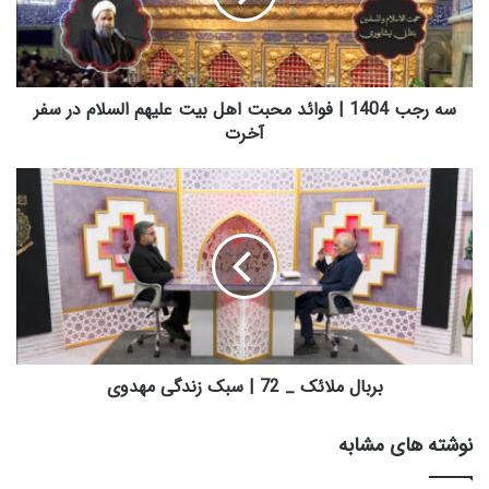
1
4
0
4
|
سه رجب 1404 | فوائد محبت اهل بیت علیهم السلام در سفر
ف
آخرت
و
ا
ب
ئ
ر
د
ب
م
ا
ح
ل
ب
م
ت
ل
ا
ا
ه
ئ
ل
ک
بربال ملائک _ 72 | سبک زندگی مهدوی
ب
_
ی
7
نوشته های مشابه
ت
2
ع
|