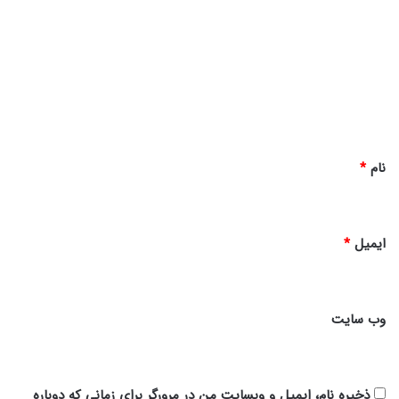
ی
د
گ
ا
ه
*
نام
*
ایمیل
*
وب‌ سایت
ذخیره نام، ایمیل و وبسایت من در مرورگر برای زمانی که دوباره