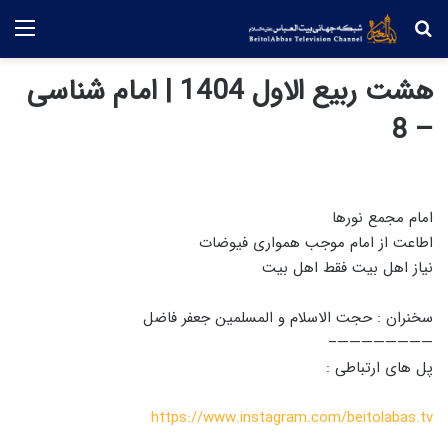
جستجو
منو
هشت ربیع الاول 1404 | امام شناسی
– 8
امام مجمع نورها
اطاعت از امام موجب همواری فیوضات
نیاز اهل بیت فقط اهل بیت
سخنران : حجت الاسلام و المسلمین جعفر فاضل
————————–
پل های ارتباطی :
https://www.instagram.com/beitolabas.tv