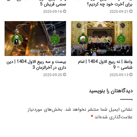
ن
برای آخرت خود چه کردیم؟
صنمی قریش 5
ا
2025-09-16
2025-09-21
س
ی
واعظ | نه ربیع الاول 1404 | امام
بیست و سه ربیع الاول 1404 | دین
شناسی – 9
داری در آخرالزمان 3
2025-09-20
2025-09-13
دیدگاهتان را بنویسید
نشانی ایمیل شما منتشر نخواهد شد.
بخش‌های موردنیاز
علامت‌گذاری شده‌اند
*
د