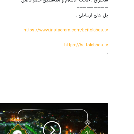
سخنران : حجت الاسلام و المسلمین جعفر فاضل
————————–
پل های ارتباطی :
https://www.instagram.com/beitolabas.tv
https://beitolabbas.tv
.
د
و
ر
ب
ی