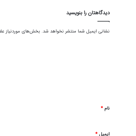
2
دیدگاهتان را بنویسید
نشانی ایمیل شما منتشر نخواهد شد.
بخش‌های موردنیاز علا
د
ی
د
گ
ا
ه
*
نام
*
ایمیل
*