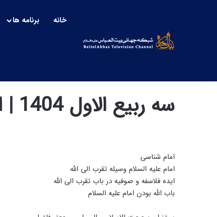
خانه
برنامه ها
سه ربیع الاول 1404 | امام شناسی-3
امام شناسی
امام علیه السلام وسیله تقرب الی الله
ایده فلاسفه و صوفیه در باب تقرب الی الله
باب الله بودن امام علیه السلام