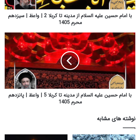
س
ی
ن
با امام حسین علیه السلام از مدینه تا کربلا 2 | واعظ | سیزدهم
ع
محرم 1405
ل
ی
ب
ه
ا
ا
ا
ل
م
س
ا
ل
م
ا
ح
م
س
ا
ی
ز
ن
با امام حسین علیه السلام از مدینه تا کربلا 5 | واعظ | پانزدهم
م
ع
محرم 1405
د
ل
ی
ی
نوشته های مشابه
ن
ه
ه
ا
ت
ل
ا