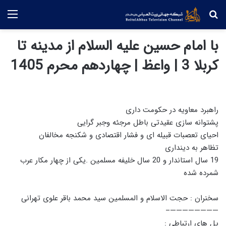
جستجو
منو
با امام حسین علیه السلام از مدینه تا
کربلا 3 | واعظ | چهاردهم محرم 1405
راهبرد معاویه در حکومت داری
پشتوانه سازی عقیدتی باطل مرجئه وجبر گرایی
احیای تعصبات قبیله ای و فشار اقتصادی و شکنجه مخالفان
تظاهر به دینداری
19 سال استاندار و 20 سال خلیفه مسلمین .یکی از چهار مکار عرب
شمرده شده
سخنران : حجت الاسلام و المسلمین سید محمد باقر علوی تهرانی
————————–
پل های ارتباطی :