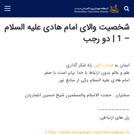
جستجو
منو
شخصیت والای امام هادی علیه السلام
– 1 | دو رجب
ایمان به
فرمان الهی
راه شکر گذاری
علم و عالم بدون ارتباط با خدا برابر است با صفر
امام هادی علیه السلام یکی از منابع نور
سخنران : حجت الاسلام والمسلمین شیخ حسین انصاریان
————————–
پل های ارتباطی :
https://www.instagram.com/beitolabas.tv