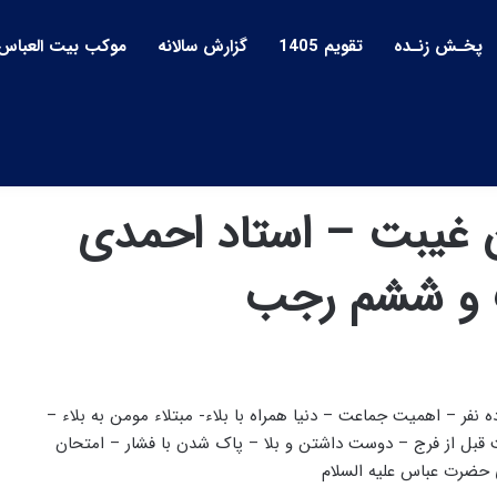
پخـش زنـده
تقویم 1405
گزارش سالانه
موکب بیت العباس
ن غیبت – استاد احمدی
ت و ششم رجب
ده نفر – اهمیت جماعت – دنیا همراه با بلاء- مبتلاء مومن به بلاء –
قبل از فرج – دوست داشتن و بلا – پاک شدن با فشار – امتحان
حضرت عباس علیه السلام