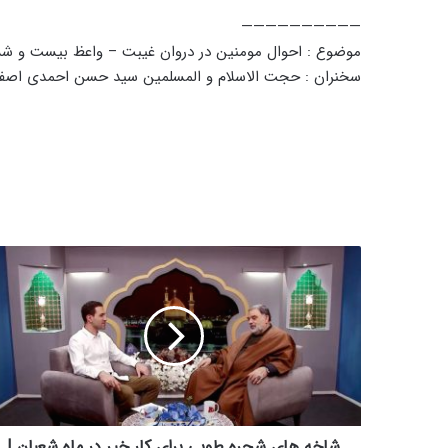
——————————
موضوع : احوال مومنین در دروان غیبت – واعظ بیست و ششم 
سخنران : حجت الاسلام و المسلمین سید حسن احمدی اصفه
ش
ا
خ
ه
ه
ا
ی
ش
ج
ر
شاخه های شجره طوبی برای کار خیر در ماه شعبان |