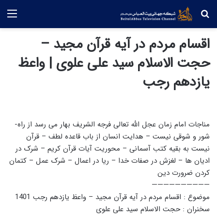
جستجو
منو
اقسام مردم در آیه قرآن مجید –
حجت الاسلام سید علی علوی | واعظ
یازدهم رجب
مناجات امام زمان عجل الله تعالی فرجه الشریف بهار می رسد از راه-
شور و شوقی نیست – هدایت انسان از باب قاعده لطف – قرآن
نیست به بقیه کتب آسمانی – محوریت آیات قرآن کریم – شرک در
ادیان ها – لغزش در صفات خدا – ریا در اعمال – شرک عمل – کتمان
کردن ضرورت دین
——————————
موضوع : اقسام مردم در آیه قرآن مجید – واعظ یازدهم رجب 1401
سخنران : حجت الاسلام سید علی علوی