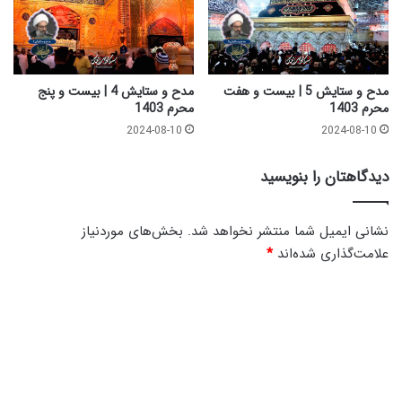
مدح و ستایش 5 | بیست و هفت
مدح و ستایش 4 | بیست و پنج
محرم 1403
محرم 1403
2024-08-10
2024-08-10
دیدگاهتان را بنویسید
نشانی ایمیل شما منتشر نخواهد شد.
بخش‌های موردنیاز
علامت‌گذاری شده‌اند
*
د
ی
د
گ
ا