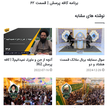
برنامه کافه پرسش | قسمت ۶۲
نوشته های مشابه
سوال مسابقه بربال ملائک قسمت
آنچه از جن و ماوراء نمیدانیم3 | کافه
هشتاد و دو
پرسش 362
2022-07-16
2024-12-26