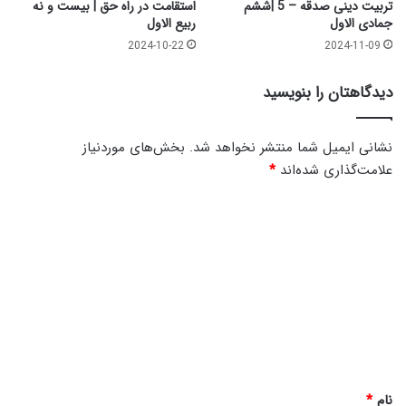
تربیت دینی صدقه – 5 |ششم
استقامت در راه حق | بیست و نه
جمادی الاول
ربیع الاول
2024-10-22
2024-11-09
دیدگاهتان را بنویسید
نشانی ایمیل شما منتشر نخواهد شد.
بخش‌های موردنیاز
علامت‌گذاری شده‌اند
*
د
ی
د
گ
ا
ه
*
نام
*