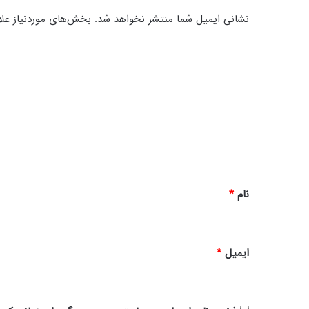
ه
نشانی ایمیل شما منتشر نخواهد شد.
بخش‌های موردنیاز علا
د
ی
د
گ
ا
ه
*
نام
*
ایمیل
*