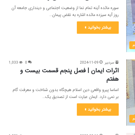
سوره مائده آینه تمام نما از وضعیت اجتماعی و دینداری جامعه آن
روز آیه سیزده مائده اشاره به نقض پیمان…
بیشتر بخوانید »
م
سردبیر
2024-11-09
0
1,033
اثرات ایمان | فصل پنجم قسمت بیست و
هفتم
اساسا پیرو واقعی دین اسلام هیچگاه بدون شناخت و معرفت گام
بر نمی دارد. ایمان عبارت است از تصدیق یک…
بیشتر بخوانید »
م