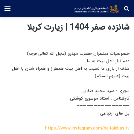
جستجو
منو
شانزده صفر 1404 | زیارت کربلا
خصوصیات منتظران حضرت مهدی (عجل الله تعالی فرجه)
عدم نیاز اهل بیت به ما
هدف از یاری ما نسبت به اهل بیت همطراز و همراه شدن با اهل
بیت (علیهم السلام)
مجری : سید محمد صفایی
کارشناس : استاد موسوی کوشکی
——————————————–
پل های ارتباطی :
https://www.instagram.com/beitolabas.tv