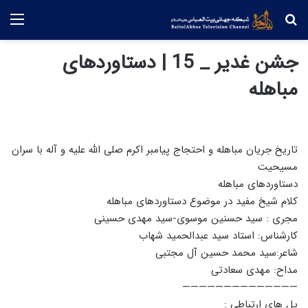
جستجو
منو
جشن غدیر _ 15 | دستاوردهای
مباهله
تاریخ جریان مباهله و احتجاج پیامبر اکرم صلی الله علیه و آله با سران
مسیحیت
دستاوردهای مباهله
کلام شیخ مفید در موضوع دستاوردهای مباهله
مجری : سید حسنین موسوی-سید مهدی حسینی
کارشناس: استاد سید عبدالحمید شهاب
شاعر:سید محمد حسین آل مجتبی
مداح: مهدی سعادتی
——————————————
پل های ارتباطی :