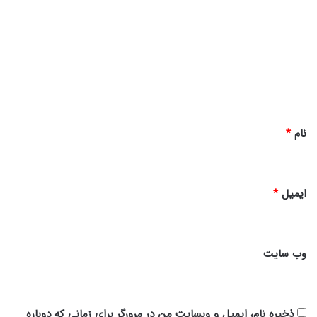
ی
د
گ
ا
ه
*
نام
*
ایمیل
*
وب‌ سایت
ذخیره نام، ایمیل و وبسایت من در مرورگر برای زمانی که دوباره