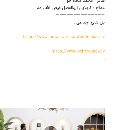
شاعر : محمد ساده خو
مداح : کربلایی ابوالفضل فیض الله زاده
——————————————
پل های ارتباطی :
https://www.instagram.com/beitolabas.tv
https://www.beitolabbas.tv
.
ج
ش
ن
غ