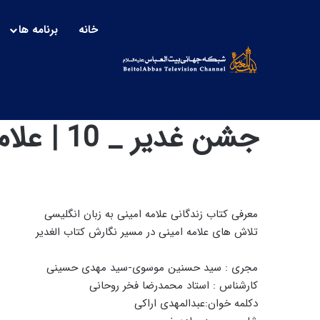
خانه
برنامه ها
جشن غدیر _ 10 | علامه امینی و الغدیر
معرفی کتاب زندگانی علامه امینی به زبان انگلیسی
تلاش های علامه امینی در مسیر نگارش کتاب الغدیر
مجری : سید حسنین موسوی-سید مهدی حسینی
کارشناس : استاد محمدرضا فخر روحانی
دکلمه خوان:عبدالمهدی اراکی