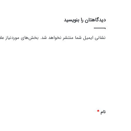
ر
دیدگاهتان را بنویسید
نشانی ایمیل شما منتشر نخواهد شد.
بخش‌های موردنیاز علا
د
ی
د
گ
ا
ه
*
نام
*