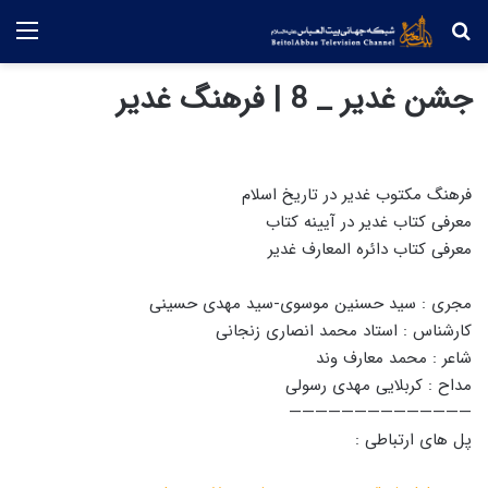
جستجو
منو
جشن غدیر _ 8 | فرهنگ غدیر
فرهنگ مکتوب غدیر در تاریخ اسلام
معرفی کتاب غدیر در آیینه کتاب
معرفی کتاب دائره المعارف غدیر
مجری : سید حسنین موسوی-سید مهدی حسینی
کارشناس : استاد محمد انصاری زنجانی
شاعر : محمد معارف وند
مداح : کربلایی مهدی رسولی
——————————————
پل های ارتباطی :