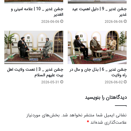
ت
ع
ب
ی
جشن غدیر _ 9 | دلیل اهمیت عید
جشن غدیر _ 10 | علامه امینی و
ی
د
غدیر
الغدیر
س
غ
2026-06-06
2026-06-06
ت
د
و
ی
ش
ر
ش
م
جشن غدیر _ 6 | بذل جان و مال در
جشن غدیر _ 3 | نعمت ولایت اهل
راه ولایت
بیت علیهم السلام
2026-05-31
2026-06-02
دیدگاهتان را بنویسید
نشانی ایمیل شما منتشر نخواهد شد.
بخش‌های موردنیاز
علامت‌گذاری شده‌اند
*