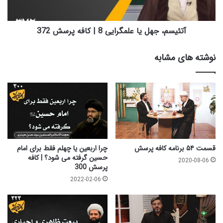
پرسش
372
آتئیسم، جهل یا علمگرایی 8 | کافه پرسش 372
نوشته های مشابه
قسمت ۵۴ برنامه کافه پرسش
چرا اربعین یا چهلم فقط برای امام
حسین گرفته می شود؟ | کافه
2020-08-06
پرسش 300
2022-02-06