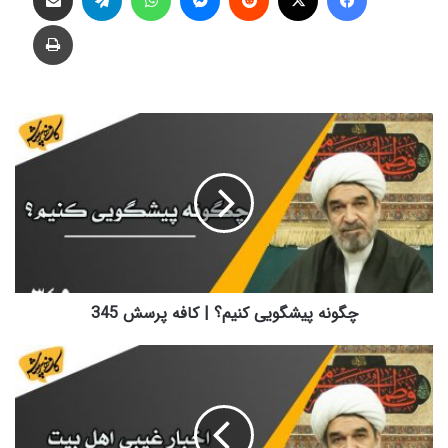
چاپ
چگونه
پیشگویی
کنیم؟
|
کافه
پرسش
345
چگونه پیشگویی کنیم؟ | کافه پرسش 345
اخبار
غیبی
اهل
بیت
اهل