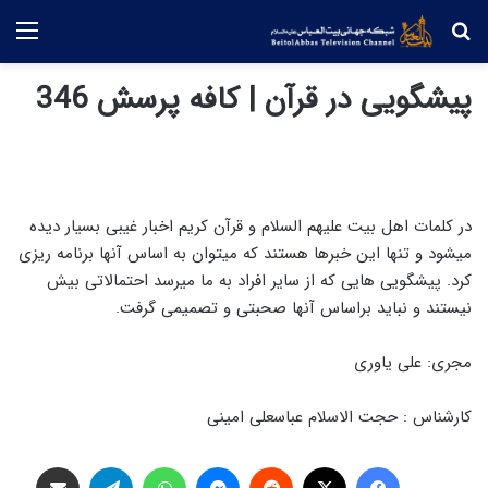
جستجو
منو
پیشگویی در قرآن | کافه پرسش 346
در کلمات اهل بیت علیهم السلام و قرآن کریم اخبار غیبی بسیار دیده
میشود و تنها این خبرها هستند که میتوان به اساس آنها برنامه ریزی
کرد. پیشگویی هایی که از سایر افراد به ما میرسد احتمالاتی بیش
نیستند و نباید براساس آنها صحبتی و تصمیمی گرفت.
مجری: علی یاوری
کارشناس : حجت الاسلام عباسعلی امینی
فیس بوک
X
‫رددیت
پیام رسان
واتس آپ
تلگرام
اشتراک گذاری از طریق ایمیل