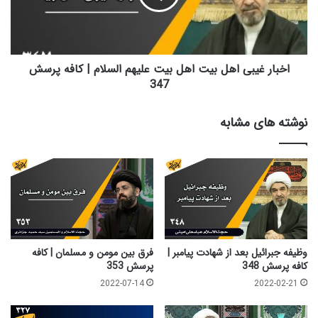
بیت
علیهم
السلام
|
کافه
اخبار غیبی اهل بیت اهل بیت علیهم السلام | کافه پرسش
پرسش
347
347
نوشته های مشابه
وظیفه جبرائیل بعد از شهادت پیامبر |
فرق بین مومن و مسلمان | کافه
کافه پرسش 348
پرسش 353
2022-07-14
2022-02-21