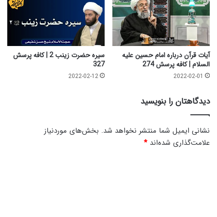
آیات قرآن درباره امام حسین علیه
سیره حضرت زینب 2 | کافه پرسش
السلام | کافه پرسش 274
327
2022-02-12
2022-02-01
دیدگاهتان را بنویسید
نشانی ایمیل شما منتشر نخواهد شد.
بخش‌های موردنیاز
علامت‌گذاری شده‌اند
*
د
ی
د
گ