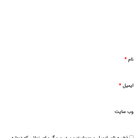
ی
د
گ
ا
ه
*
نام
*
ایمیل
*
وب‌ سایت