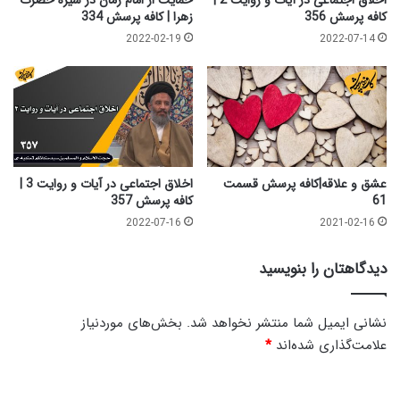
کافه پرسش 356
زهرا | کافه پرسش 334
2022-02-19
2022-07-14
عشق و علاقه|کافه پرسش قسمت
اخلاق اجتماعی در آیات و روایت 3 |
61
کافه پرسش 357
2022-07-16
2021-02-16
دیدگاهتان را بنویسید
نشانی ایمیل شما منتشر نخواهد شد.
بخش‌های موردنیاز
علامت‌گذاری شده‌اند
*
د