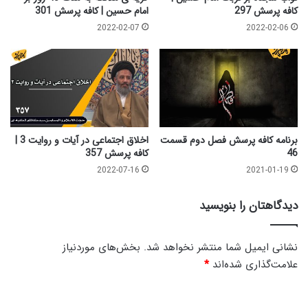
کافه پرسش 297
امام حسین | کافه پرسش 301
2022-02-07
2022-02-06
برنامه کافه پرسش فصل دوم قسمت
اخلاق اجتماعی در آیات و روایت 3 |
46
کافه پرسش 357
2022-07-16
2021-01-19
دیدگاهتان را بنویسید
نشانی ایمیل شما منتشر نخواهد شد.
بخش‌های موردنیاز
علامت‌گذاری شده‌اند
*
د