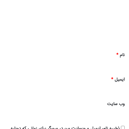
ی
د
گ
ا
ه
*
نام
*
ایمیل
*
وب‌ سایت
ذخیره نام، ایمیل و وبسایت من در مرورگر برای زمانی که دوباره