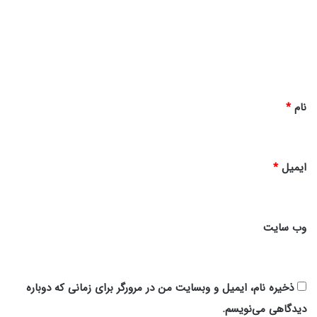
و
گ
ق
ت
ا
س
ه
ل
ا
*
م
نام
*
2
0
6
ایمیل
*
وب‌ سایت
ذخیره نام، ایمیل و وبسایت من در مرورگر برای زمانی که دوباره
دیدگاهی می‌نویسم.