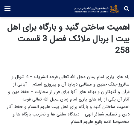
جستجو
منو
اهمیت ساختن گنبد و بارگاه برای اهل
بیت | بربال ملائک فصل 3 قسمت
258
راه های یاری امام زمان عجل الله تعالی فرجه الشریف – 4 شوال و
سالروز جنگ حنین و مطالبی درباره آن و پیروزی اسلام – آیاتی از
قرآن و گنهکاران و بهانه های آنها برای فرار از مجازات – حفظ دین و
آثار آن یکی از راه های یاری امام زمان عجل الله تعالی فرجه –
اهمیت ساختن گنبد و بارگاه برای اهل بیت علیهم السلام و حفظ آثار
دین و تعظیم شعائر الهی – دیدگاه سلفی ها و تخریب بارگاه ها و
مخصوصا ائمه بقیع علیهم السلام