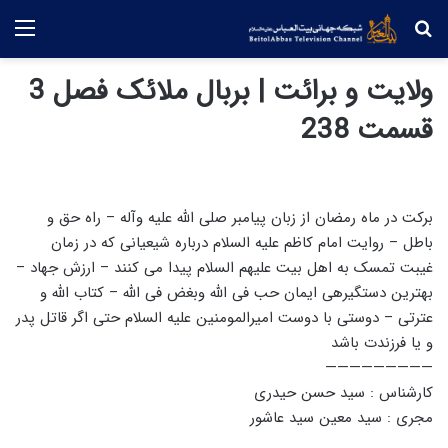
جستجو
منو
ولایت و برائت | بربال ملائک فصل 3
قسمت 238
برکت در ماه رمضان از زبان پیامبر صلی الله علیه وآله – راه حق و
باطل – روایت امام کاظم علیه السلام درباره شیعیانی که در زمان
غیبت تمسک به اهل بیت علیهم السلام پیدا می کنند – ارزش جهاد –
بهترین دستگیرهی ایمان حب فی الله وبغض فی الله – کتاب الله و
عترتی – دوستی با دوست امیرالمومنین علیه السلام حتی اگر قاتل پدر
و یا فرزندت باشد
—————————
کارشناس : سید حسن حیدری
مجری : سید معین سید عاشور