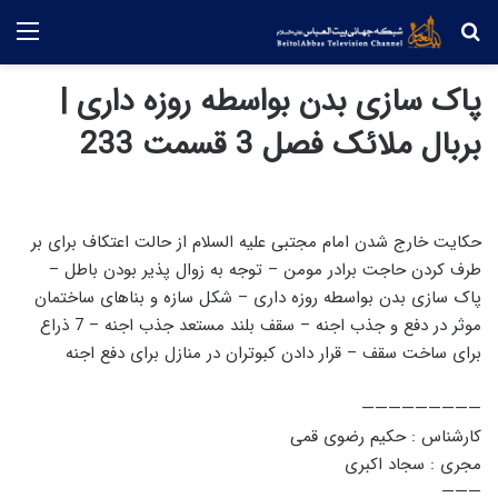
جستجو
منو
پاک سازی بدن بواسطه روزه داری |
بربال ملائک فصل 3 قسمت 233
حکایت خارج شدن امام مجتبی علیه السلام از حالت اعتکاف برای بر
طرف کردن حاجت برادر مومن – توجه به زوال پذیر بودن باطل –
پاک سازی بدن بواسطه روزه داری – شکل سازه و بناهای ساختمان
موثر در دفع و جذب اجنه – سقف بلند مستعد جذب اجنه – 7 ذراع
برای ساخت سقف – قرار دادن کبوتران در منازل برای دفع اجنه
—————————
کارشناس : حکیم رضوی قمی
مجری : سجاد اکبری
———