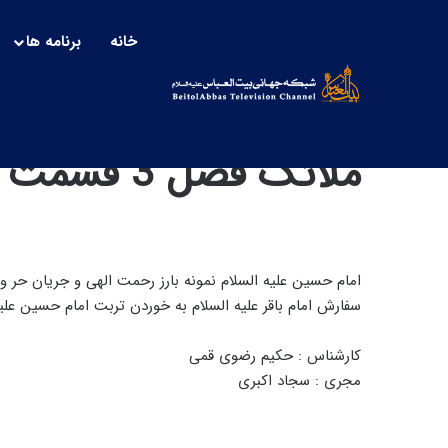
خانه
برنامه ها
تربت شفابخش امام حسی
ملائک فصل 3 قسمت 185
امام حسین علیه السلام نمونه بارز رحمت الهی و جریان حر
سفارش امام باقر علیه السلام به خوردن تربت امام حسین علیه
کارشناس : حکیم رضوی قمی
مجری : سجاد اکبری