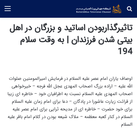
جستجو
منو
تاثیرگذاربودن اساتید و بزرگان در اهل
بیتی شدن فرزندان | به وقت سلام
194
اوصاف یاران امام عصر علیه السلام در فرمایش امیرالمومنین صلوات
الله علیه – اراده بزرگ اصحاب المهدی عجل الله فرجه – خیرخواهی
اصحاب المهدی علیه السلام نسبت به اطرافیان خود – خاطره ای زیبا
از قرائت زیارت عاشورا در پادگان – دعا برای امام زمان علیه السلام
برای خود حضرت – خاطره ای از مدیحه ثرایی برای امام عصر علیه
السلام در کنار کعبه معظمه – ملاک شیعه بودن در کلام امام باقر علیه
السلام