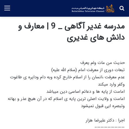
جستجو
منو
مدرسه غدیر آگاهی _ 9 | معارف و
دانش های غدیری
حدیث من مات ولم یعرف
تبعات دوری از معرفت امام (سلام الله علیه)
عدم معرفت ،انسان را از اسلام خارج کرده وبه دام ودایره ی طاغوت
وکفر وارد میکند
امامت از پایه ها و دعائم اساسی دین میباشد
امامت و ولایت اصلی ترین پایه ی اسلام که در آن هیچ عذر و بهانه
وتبصره ایی قبول نمیشود
اجرا : دکتر علیرضا هزار
————————–