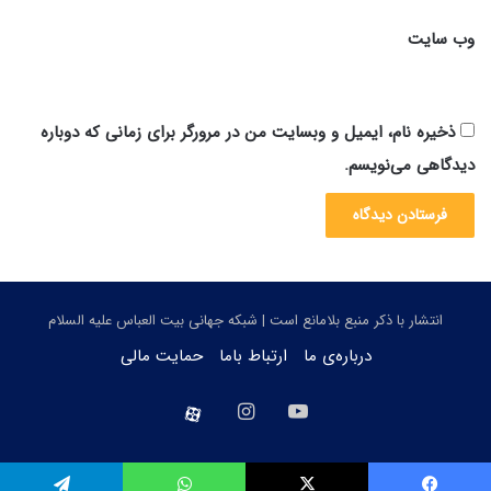
وب‌ سایت
ذخیره نام، ایمیل و وبسایت من در مرورگر برای زمانی که دوباره
دیدگاهی می‌نویسم.
انتشار با ذکر منبع بلامانع است | شبکه جهانی بیت العباس علیه السلام
درباره‌ی ما
ارتباط باما
حمایت مالی
یوتیوب
اینستاگرام
aparat