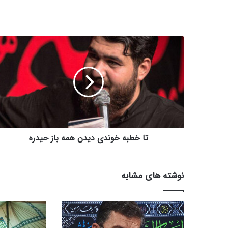
تا
خطبه
خوندی
دیدن
همه
باز
حیدره
تا خطبه خوندی دیدن همه باز حیدره
نوشته های مشابه