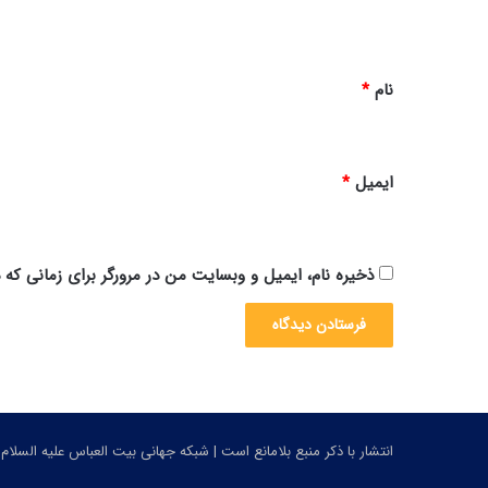
ه
*
نام
*
ایمیل
*
ذخیره نام، ایمیل و وبسایت من در مرورگر برای زمانی که 
انتشار با ذکر منبع بلامانع است | شبکه جهانی بیت العباس علیه السلام