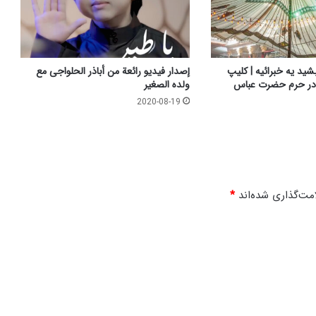
بشید یه خبرائیه | کلیپ
إصدار فيديو رائعة من أباذر الحلواجی مع
 در حرم حضرت عباس
ولده الصغیر
2020-08-19
مت‌گذاری شده‌اند
*