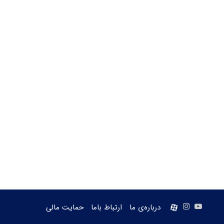
یوتیوب
اینستاگرام
aparat
درباره‌ی ما
ارتباط باما
حمایت مالی