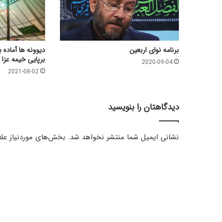
برنامه نوای اربعین
دیوونه ها آماده 
برپایی خیمه عزا
2020-09-04
2021-08-02
دیدگاهتان را بنویسید
نشانی ایمیل شما منتشر نخواهد شد.
بخش‌های موردنیاز علا
د
ی
د
گ
ا