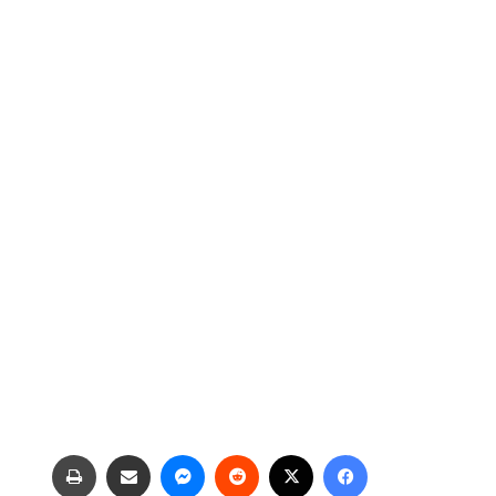
فیس بوک
X
‫رددیت
پیام رسان
اشتراک گذاری از طریق ایمیل
چاپ