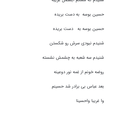
شنیدم که مشکم ابلفضل غریبه
حسین بوسه به دست بریده
حسین بوسه به دست بریده
شنیدم نبودی سرش رو شکستن
شنیدم سه شعبه به چشمش نشسته
روضه خونم از غمه نور دوعینه
بعد عباس بی برادر شد حسینم
وا غریبا واحسینا