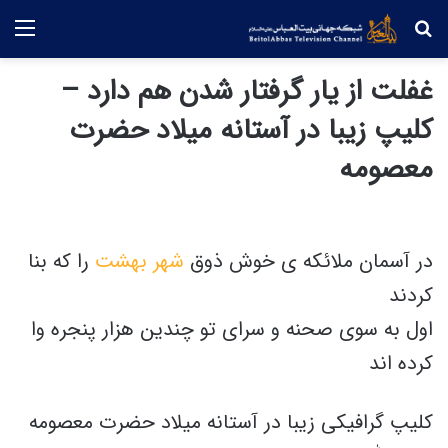
جستجو
منو
غفلت از یار گرفتار شدن هم دارد –
کلیپ زیبا در آستانه میلاد حضرت
معصومه
در آسمان ملائکه ی خوش ذوق
شهر بهشت
را که بنا
کردند
اول به سوی صحنه و سرای تو چندین هزار پنجره وا
کرده اند
کلیپ گرافیکی زیبا در آستانه میلاد حضرت معصومه