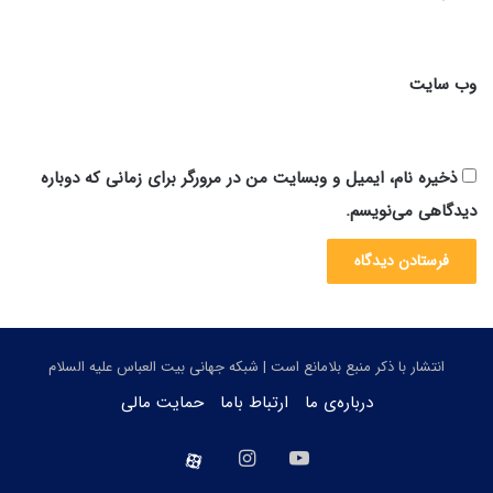
وب‌ سایت
ذخیره نام، ایمیل و وبسایت من در مرورگر برای زمانی که دوباره
دیدگاهی می‌نویسم.
انتشار با ذکر منبع بلامانع است | شبکه جهانی بیت العباس علیه السلام
درباره‌ی ما
ارتباط باما
حمایت مالی
یوتیوب
اینستاگرام
aparat