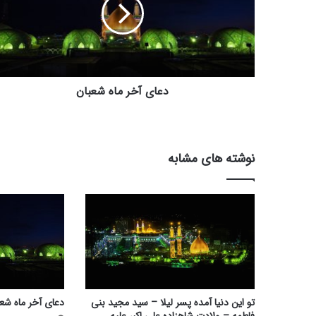
شعبان
دعای آخر ماه شعبان
نوشته های مشابه
تو این دنیا آمده پسر لیلا – سید مجید بنی
دعای آخر ماه شعب