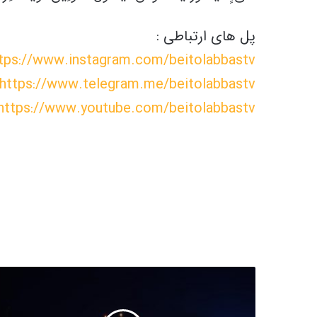
پل های ارتباطی :
tps://www.instagram.com/beitolabbastv
https://www.telegram.me/beitolabbastv
https://www.youtube.com/beitolabbastv
دعای
آخر
ماه