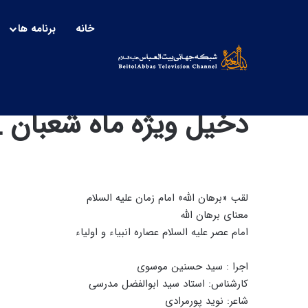
خانه
برنامه ها
دخیل ویژه ماه شعبان _ 1
لقب «برهان الله» امام زمان علیه السلام
معنای برهان الله
امام عصر علیه السلام عصاره انبیاء و اولیاء
اجرا : سید حسنین موسوی
کارشناس: استاد سید ابوالفضل مدرسی
شاعر: نوید پورمرادی