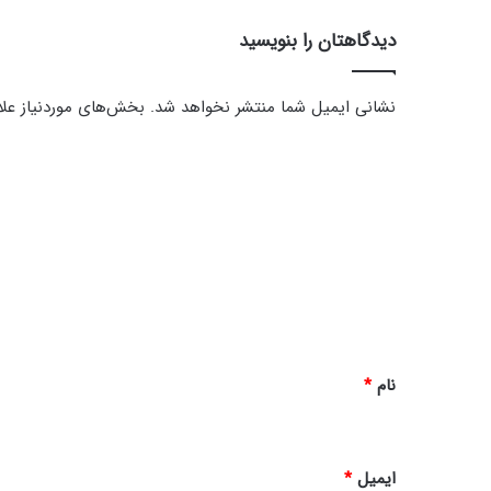
دیدگاهتان را بنویسید
نشانی ایمیل شما منتشر نخواهد شد.
بخش‌های موردنیاز علا
د
ی
د
گ
ا
ه
*
نام
*
ایمیل
*