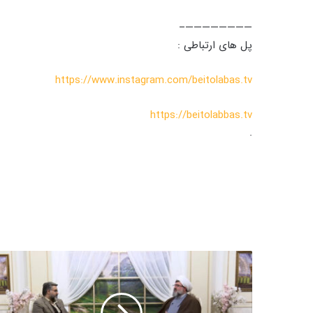
————————–
پل های ارتباطی :
https://www.instagram.com/beitolabas.tv
https://beitolabbas.tv
.
د
خ
ی
ل