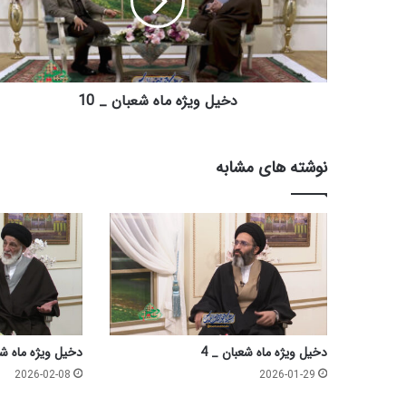
و
ی
ژ
ه
م
ا
دخیل ویژه ماه شعبان _ 10
ه
ش
ع
نوشته های مشابه
ب
ا
ن
_
1
0
دخیل ویژه ماه شعبان _ 4
دخیل ویژه ماه شعب
2026-02-08
2026-01-29