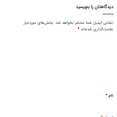
ا
ش
دیدگاهتان را بنویسید
ن
ع
ب
ا
نشانی ایمیل شما منتشر نخواهد شد.
بخش‌های موردنیاز
ن
علامت‌گذاری شده‌اند
*
1
4
د
0
ی
1
د
گ
ا
ه
*
نام
*