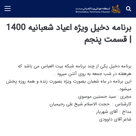
جستجو
منو
برنامه دخیل ویژه اعیاد شعبانیه 1400
| قسمت پنجم
برنامه دخیل یکی از چند برنامه شبکه بیت العباس می باشد که
هرهفته در شب جمعه به روی آنتن میرود .
این برنامه در ماه شعبان بصورت ویژه بصورت زنده و همه روزه پخش
میشود.
مجری : سید حسنین موسوی
کارشناس : حجت الاسلام شیخ علی رحیمیان
مداح : آقای شهریار
شاعر:آقای داوودی