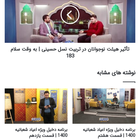
ه
ث
ا
ی
ع
ر
ی
ه
ا
ی
د
ئ
ش
ت
ع
ن
تأثیر هیئت نوجوانان در تربیت نسل حسینی | به وقت سلام
ب
و
183
ا
ج
ن
و
نوشته های مشابه
ی
ا
ه
ن
1
ا
4
ن
0
د
0
ر
|
ت
ق
ر
س
ب
برنامه دخیل ویژه اعیاد شعبانیه
برنامه دخیل ویژه اعیاد شعبانیه
م
ی
1400 | قسمت هشتم
1400 | قسمت یازدهم