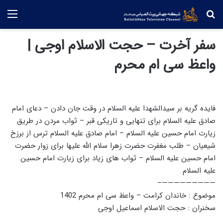
جستجو
منو
سفر آخرت – حجت الاسلام اوجی |
واعظ سی ام محرم
فایده گریه بر سیدالشهدا علیه السلام در وقت جان دادن – دعای امام
صادق علیه السلام برای تنهایی و تاریکی قبر – ثواب مردن در طریق
زیارت امام حسین علیه السلام – امام صادق علیه السلام ترس از برزخ
شیعیان – طلب مغفرت حضرت زهرا سلام الله علیها برای زوار حضرت
امام حسین علیه السلام – ثواب های زیاد برای زیارت امام حسین
علیه السلام
—————————–
موضوع : خاندان کرامت – واعظ سی ام محرم 1402
سخنران : حجت الاسلام اسماعیل اوجی