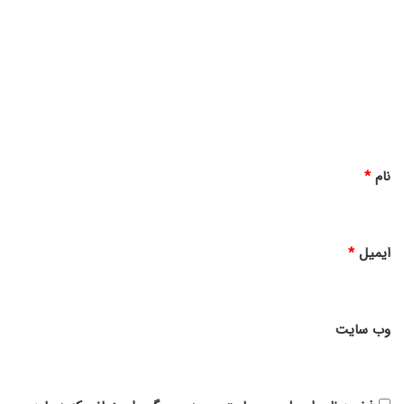
ی
د
گ
ا
ه
*
نام
*
ایمیل
*
وب‌ سایت