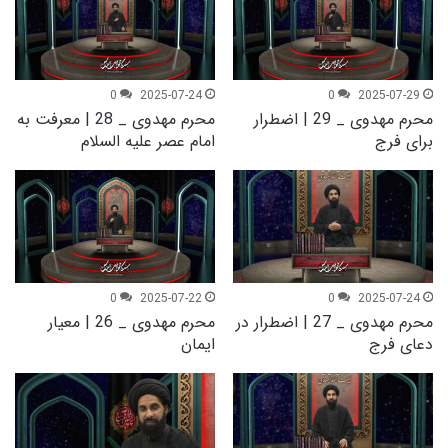
0
2025-07-24
0
2025-07-29
محرم مهدوی _ 29 | اضطرار
محرم مهدوی _ 28 | معرفت به
برای فرج
امام عصر علیه السلام
0
2025-07-22
0
2025-07-24
محرم مهدوی _ 27 | اضطرار در
محرم مهدوی _ 26 | معیار
دعای فرج
ایمان