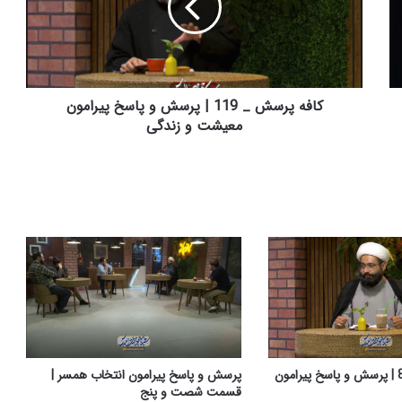
پ
ر
س
ش
_
1
کافه پرسش _ 119 | پرسش و پاسخ پیرامون
1
معیشت و زندگی
9
|
پ
ر
س
ش
و
پ
ا
س
خ
پ
ی
کافه پرسش _ 85 | پرسش و پاسخ پیرامون
پرسش و پاسخ پیرامون انتخاب همسر |
ر
قسمت شصت و پنج