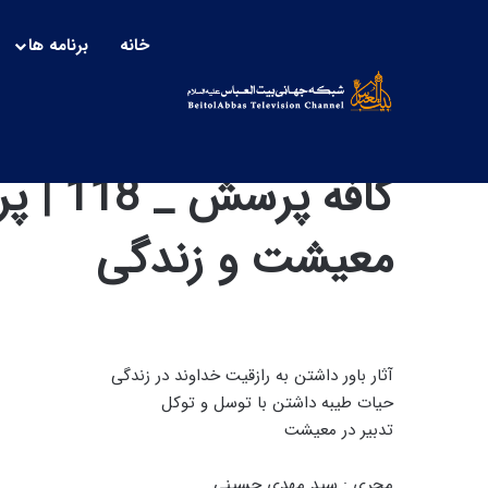
خانه
برنامه ها
کافه پ
معیشت و زندگی
آثار باور داشتن به رازقیت خداوند در زندگی
حیات طیبه داشتن با توسل و توکل
تدبیر در معیشت
مجری : سید مهدی حسینی