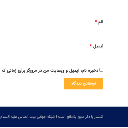
ه
*
نام
*
ایمیل
*
ذخیره نام، ایمیل و وبسایت من در مرورگر برای زمانی که 
انتشار با ذکر منبع بلامانع است | شبکه جهانی بیت العباس علیه السلام