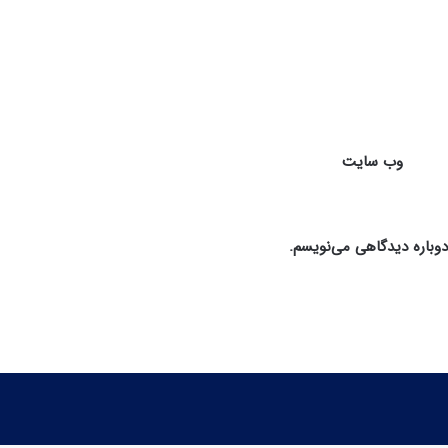
ل
ه
ع
ل
ی
ه
)
وب‌ سایت
دوباره دیدگاهی می‌نویسم.