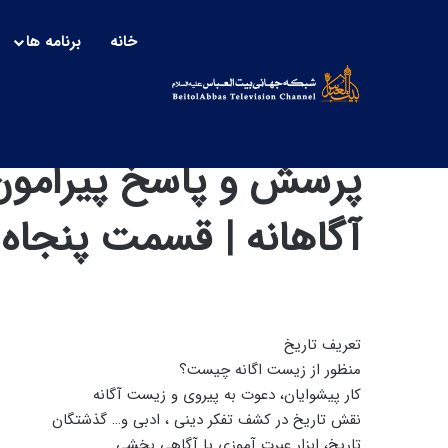
خانه
برنامه ها
پرسش و پاسخ پیرامون
آگاهانه | قسمت پنجا
تعریف تاریخ
منظور از زیست اگانه چیست؟
کار پیشوایان، دعوت به پیروی و زیست آگانه
نقش تاریخ در کشف تفکر دینی ، ادبی و… گذشتگان
تاریخ، ابزار عبرت آموزی یا آگاهی بخشی