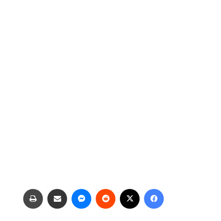
فیس بوک
X
‫رددیت
پیام رسان
اشتراک گذاری از طریق ایمیل
چاپ