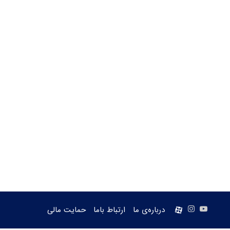
یوتیوب
اینستاگرام
aparat
درباره‌ی ما
ارتباط باما
حمایت مالی