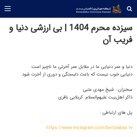
جستجو
منو
سیزده محرم 1404 | بی ارزشی دنیا و
فریب آن
دنیا و عمر دنیایی ما در مقابل عمر آخرتی ما ناچیز است
دنیایی خوب نیست که باعث دلبستگی و دوری از آخرت شود
سخنران:: شیخ مهدی عتبی
ذاکر اهل‌بیت علیهم‌السلام: کربلایی باقری
پل های ارتباطی :
https://www.instagram.com/beitolabas.tv