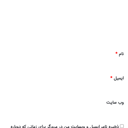
ی
د
گ
ا
ه
*
نام
*
ایمیل
*
وب‌ سایت
ذخیره نام، ایمیل و وبسایت من در مرورگر برای زمانی که دوباره