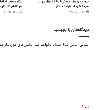
بیست و هفت صفر 1404 | عزاداری بر
ب
سیدالشهداء علیه السلام
سیدالشهداء علیه 
ا
2025-08-20
2025-08-25
ط
ل
دیدگاهتان را بنویسید
نشانی ایمیل شما منتشر نخواهد شد.
بخش‌های موردنیاز علا
د
ی
د
گ
ا
ه
*
نام
*