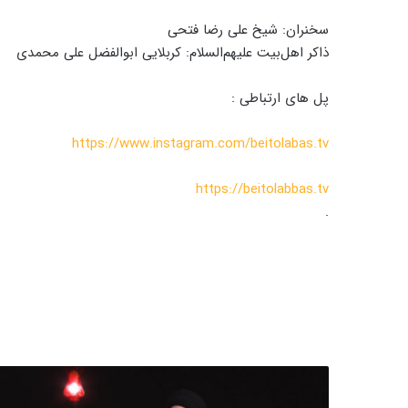
سخنران: شیخ علی رضا فتحی
ذاکر اهل‌بیت علیهم‌السلام: کربلایی ابوالفضل علی محمدی
پل های ارتباطی :
https://www.instagram.com/beitolabas.tv
https://beitolabbas.tv
.
د
و