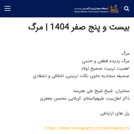
جستجو
منو
بیست و پنج صفر 1404 | مرگ
مرگ
مرگ پدیده قطعی و حتمی
اهمیت تربیت صحیح اولاد
صحیفه سجادیه حاوی نکات تربیتی، اخلاقی و اعتقادی
سخنران: شیخ شیخ علی هنرمند
ذاکر اهل‌بیت علیهم‌السلام: کربلایی محسن جعفری
پل های ارتباطی :
https://www.instagram.com/beitolabas.tv