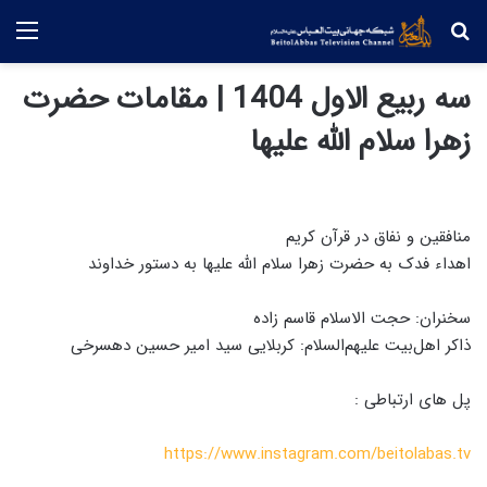
جستجو
منو
سه ربیع الاول 1404 | مقامات حضرت
زهرا سلام الله علیها
منافقین و نفاق در قرآن کریم
اهداء فدک به حضرت زهرا سلام الله علیها به دستور خداوند
سخنران: حجت الاسلام قاسم زاده
ذاکر اهل‌بیت علیهم‌السلام: کربلایی سید امیر حسین دهسرخی
پل های ارتباطی :
https://www.instagram.com/beitolabas.tv