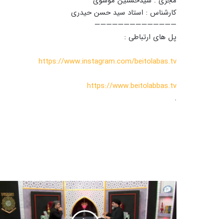
مجری : سیدحسنین موسوی
کارشناس : استاد سید حسن حیدری
——————————————
پل های ارتباطی :
https://www.instagram.com/beitolabas.tv
https://www.beitolabbas.tv
.
ب
ر
ب
ا