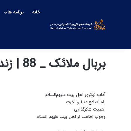
خانه
برنامه ها
بربال ملائک _ 88 | زندگی بر اساس روایات
آداب نوکری اهل بیت علیهم‌السلام
راه اصلاح دنیا و آخرت
اهمیت شکر‌گذاری
وجوب اطاعت از اهل بیت علیهم السلام