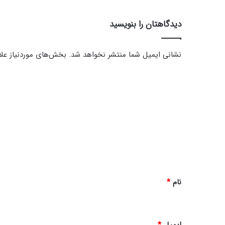
ر
ا
دیدگاهتان را بنویسید
ل
د
ر
نشانی ایمیل شما منتشر نخواهد شد.
بخش‌های موردنیاز علا
ج
ا
د
ت
ی
د
گ
ا
ه
*
نام
*