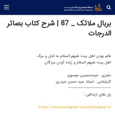
جستجو
منو
بربال ملائک _ 87 | شرح کتاب بصائر
الدرجات
عالم بودن اهل بیت علیهم السلام به اجل و مرگ
اهل بیت علیهم السلام و زنده کردن مردگان
مجری : سیدحسنین موسوی
کارشناس : استاد سید حسن حیدری
——————————————
پل های ارتباطی :
https://www.instagram.com/beitolabas.tv