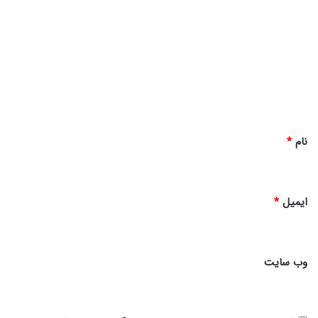
ی
د
گ
ا
ه
*
نام
*
ایمیل
*
وب‌ سایت