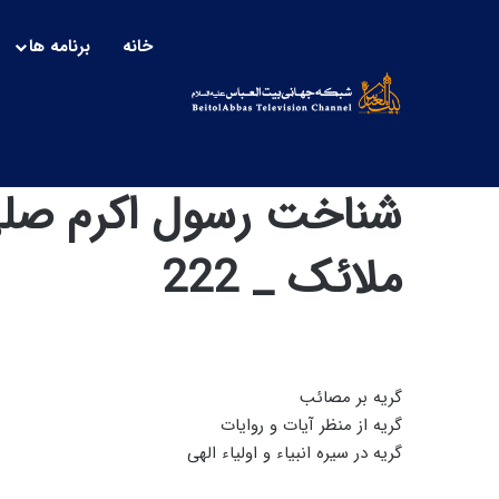
خانه
برنامه ها
شناخت رسول اکرم صلی ال
ملائک _ 222
گریه بر مصائب
گریه از منظر آیات و روایات
گریه در سیره انبیاء و اولیاء الهی