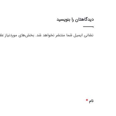
2
1
دیدگاهتان را بنویسید
نشانی ایمیل شما منتشر نخواهد شد.
بخش‌های موردنیاز علا
د
ی
د
گ
ا
ه
*
نام
*