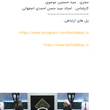
مجری : سید حسنین موسوی
کارشناس : استاد سید حسن احمدی اصفهانی
——————————————
پل های ارتباطی :
https://www.instagram.com/beitolabas.tv
https://www.beitolabbas.tv
.
ا
خ
ل