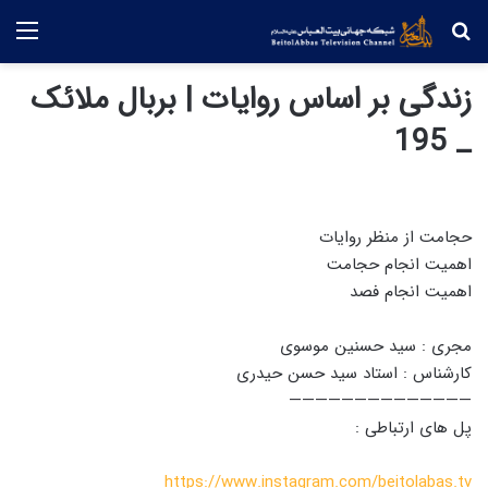
جستجو
منو
زندگی بر اساس روایات | بربال ملائک
_ 195
حجامت از منظر روایات
اهمیت انجام حجامت
اهمیت انجام فصد
مجری : سید حسنین موسوی
کارشناس : استاد سید حسن حیدری
——————————————
پل های ارتباطی :
https://www.instagram.com/beitolabas.tv